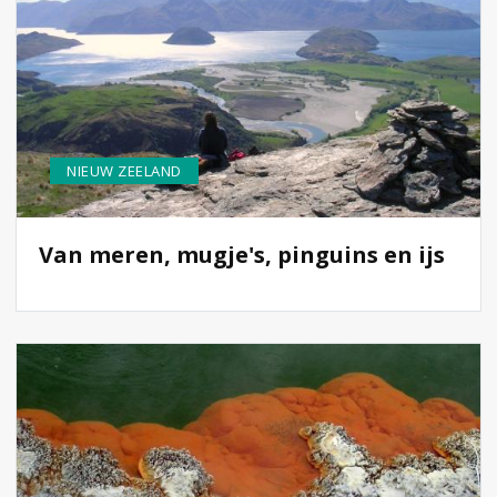
NIEUW ZEELAND
Van meren, mugje's, pinguins en ijs