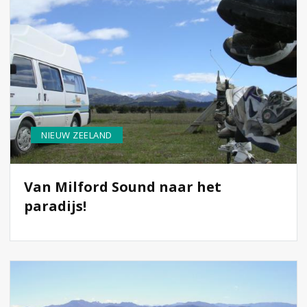
NIEUW ZEELAND
Van Milford Sound naar het
paradijs!