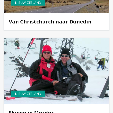
NIEUW ZEELAND
Van Christchurch naar Dunedin
NIEUW ZEELAND
Skieen in Mordor