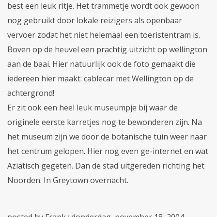
best een leuk ritje. Het trammetje wordt ook gewoon
nog gebruikt door lokale reizigers als openbaar
vervoer zodat het niet helemaal een toeristentram is.
Boven op de heuvel een prachtig uitzicht op wellington
aan de baai. Hier natuurlijk ook de foto gemaakt die
iedereen hier maakt: cablecar met Wellington op de
achtergrond!
Er zit ook een heel leuk museumpje bij waar de
originele eerste karretjes nog te bewonderen zijn. Na
het museum zijn we door de botanische tuin weer naar
het centrum gelopen. Hier nog even ge-internet en wat
Aziatisch gegeten. Dan de stad uitgereden richting het
Noorden. In Greytown overnacht.
posted by Frank : donderdag, november 18, 2004