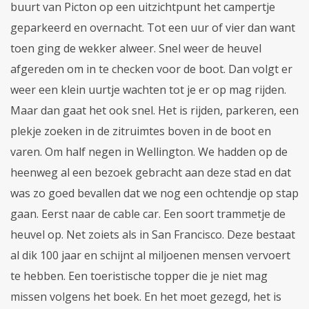
buurt van Picton op een uitzichtpunt het campertje
geparkeerd en overnacht. Tot een uur of vier dan want
toen ging de wekker alweer. Snel weer de heuvel
afgereden om in te checken voor de boot. Dan volgt er
weer een klein uurtje wachten tot je er op mag rijden.
Maar dan gaat het ook snel. Het is rijden, parkeren, een
plekje zoeken in de zitruimtes boven in de boot en
varen. Om half negen in Wellington. We hadden op de
heenweg al een bezoek gebracht aan deze stad en dat
was zo goed bevallen dat we nog een ochtendje op stap
gaan. Eerst naar de cable car. Een soort trammetje de
heuvel op. Net zoiets als in San Francisco. Deze bestaat
al dik 100 jaar en schijnt al miljoenen mensen vervoert
te hebben. Een toeristische topper die je niet mag
missen volgens het boek. En het moet gezegd, het is