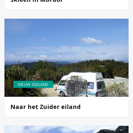
NIEUW ZEELAND
Naar het Zuider eiland