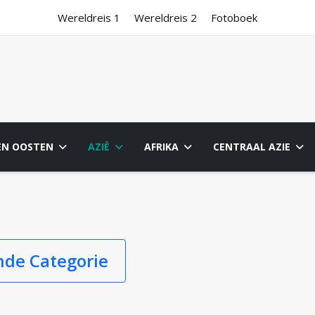
Wereldreis 1
Wereldreis 2
Fotoboek
EN OOSTEN
AZIË
AFRIKA
CENTRAAL AZIE
nde Categorie