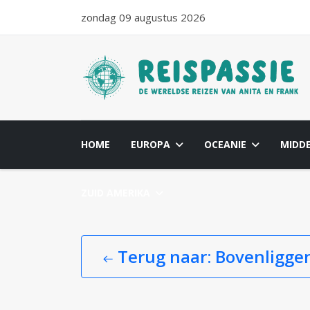
zondag 09 augustus 2026
HOME
EUROPA
OCEANIE
MIDD
ZUID AMERIKA
Terug naar: Bovenligge