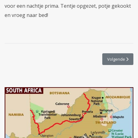
voor een nachtje prima. Tentje opgezet, potje gekookt
en vroeg naar bed!
Volgende artikel
Volgende