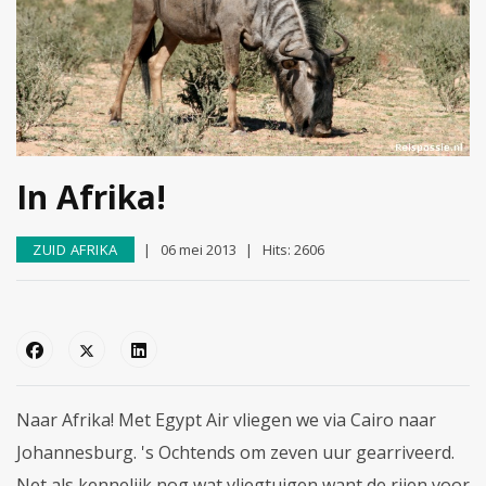
In Afrika!
ZUID AFRIKA
06 mei 2013
Hits: 2606
Naar Afrika! Met Egypt Air vliegen we via Cairo naar
Johannesburg. 's Ochtends om zeven uur gearriveerd.
Net als kennelijk nog wat vliegtuigen want de rijen voor