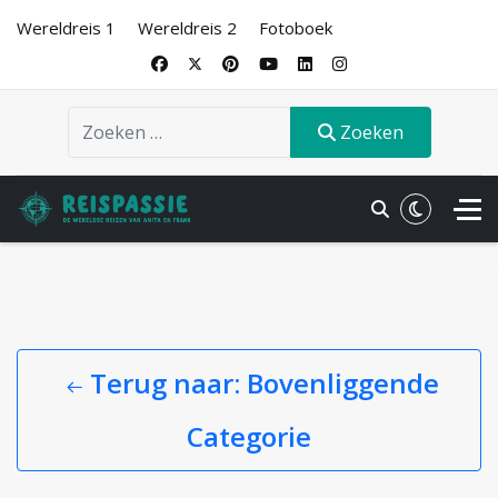
Wereldreis 1
Wereldreis 2
Fotoboek
Zoeken
Zoeken
.
Terug naar: Bovenliggende
Categorie