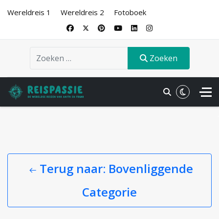
Wereldreis 1
Wereldreis 2
Fotoboek
Zoeken
Zoeken
.
Terug naar: Bovenliggende
Categorie