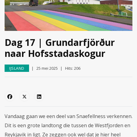
Dag 17 | Grundarfjörður
naar Hofsstadaskogur
IJSLAND
25 mei 2025
Hits: 206
Vandaag gaan we een deel van Snaefellness verkennen.
Dit is een grote landtong die tussen de Westfjorden en
Reykjavik in ligt. Ze zeggen ook wel dat je hier heel