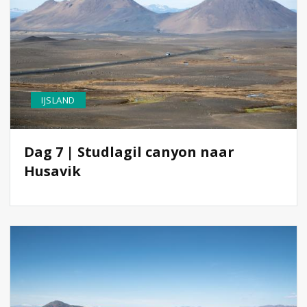
IJSLAND
Dag 7 | Studlagil canyon naar
Husavik