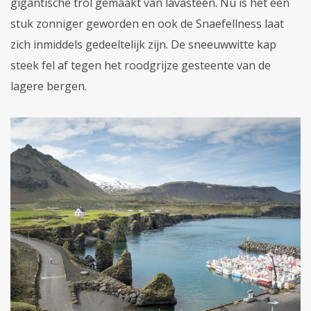
gigantische trol gemaakt van lavasteen. Nu is het een
stuk zonniger geworden en ook de Snaefellness laat
zich inmiddels gedeeltelijk zijn. De sneeuwwitte kap
steek fel af tegen het roodgrijze gesteente van de
lagere bergen.