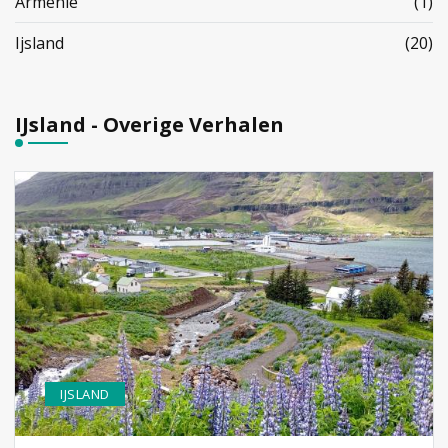
Armenië
(1)
Ijsland
(20)
IJsland - Overige Verhalen
IJSLAND