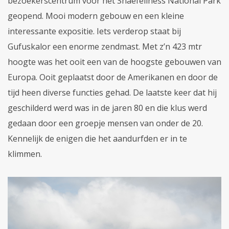
bezoekerscentrum voor het Snaefellness National Park
geopend. Mooi modern gebouw en een kleine
interessante expositie. Iets verderop staat bij
Gufuskalor een enorme zendmast. Met z’n 423 mtr
hoogte was het ooit een van de hoogste gebouwen van
Europa. Ooit geplaatst door de Amerikanen en door de
tijd heen diverse functies gehad. De laatste keer dat hij
geschilderd werd was in de jaren 80 en die klus werd
gedaan door een groepje mensen van onder de 20.
Kennelijk de enigen die het aandurfden er in te
klimmen.