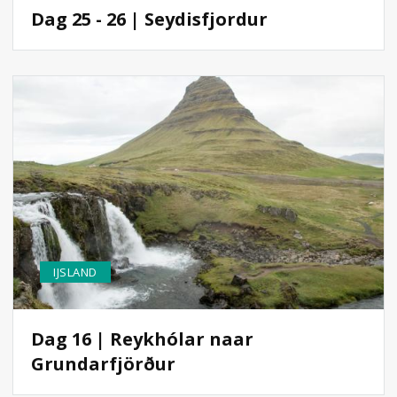
Dag 25 - 26 | Seydisfjordur
IJSLAND
Dag 16 | Reykhólar naar
Grundarfjörður