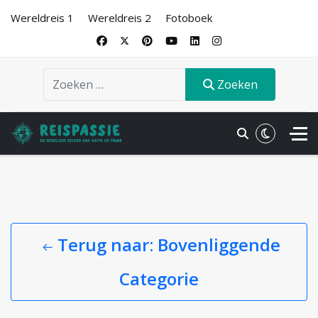
Wereldreis 1
Wereldreis 2
Fotoboek
Zoeken
Zoeken
.
Terug naar: Bovenliggende
Categorie