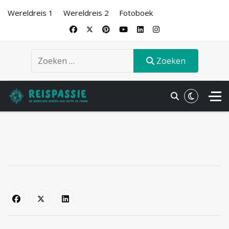
Wereldreis 1
Wereldreis 2
Fotoboek
Zoeken
Zoeken
.