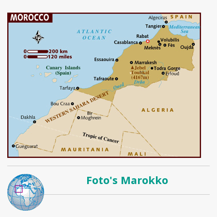
Foto's Marokko