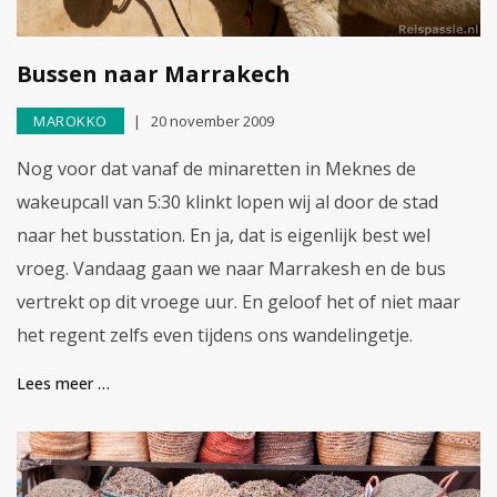
Bussen naar Marrakech
MAROKKO
20 november 2009
Nog voor dat vanaf de minaretten in Meknes de
wakeupcall van 5:30 klinkt lopen wij al door de stad
naar het busstation. En ja, dat is eigenlijk best wel
vroeg. Vandaag gaan we naar Marrakesh en de bus
vertrekt op dit vroege uur. En geloof het of niet maar
het regent zelfs even tijdens ons wandelingetje.
Lees meer …