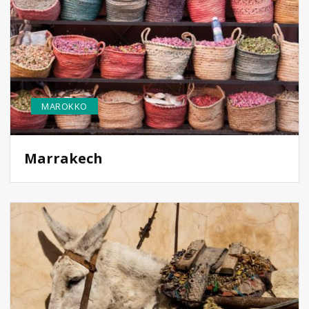
MAROKKO
Marrakech