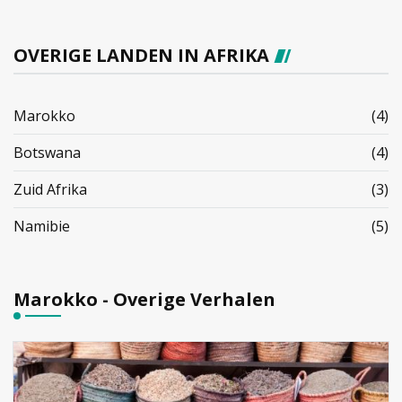
OVERIGE LANDEN IN AFRIKA
Marokko
(4)
Botswana
(4)
Zuid Afrika
(3)
Namibie
(5)
Marokko - Overige Verhalen