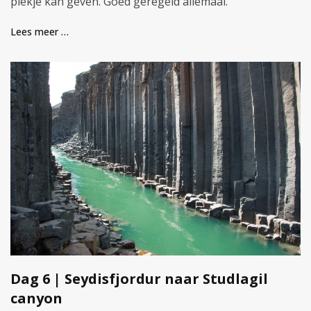
plekje kan geven. Goed geregeld allemaal.
Lees meer …
Dag 6 | Seydisfjordur naar Studlagil
canyon