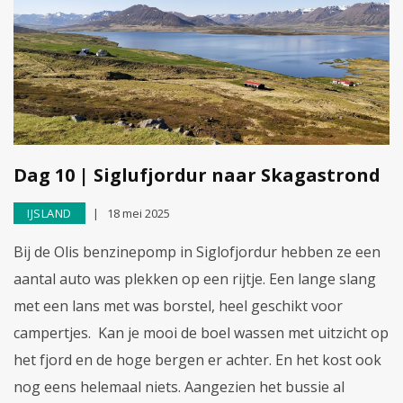
Dag 10 | Siglufjordur naar Skagastrond
IJSLAND
18 mei 2025
Bij de Olis benzinepomp in Siglofjordur hebben ze een
aantal auto was plekken op een rijtje. Een lange slang
met een lans met was borstel, heel geschikt voor
campertjes. Kan je mooi de boel wassen met uitzicht op
het fjord en de hoge bergen er achter. En het kost ook
nog eens helemaal niets. Aangezien het bussie al