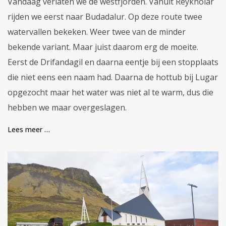
Vandaag verlaten we de westfjorden. Vanuit Reykholar
rijden we eerst naar Budadalur. Op deze route twee
watervallen bekeken. Weer twee van de minder
bekende variant. Maar juist daarom erg de moeite.
Eerst de Drifandagil en daarna eentje bij een stopplaats
die niet eens een naam had. Daarna de hottub bij Lugar
opgezocht maar het water was niet al te warm, dus die
hebben we maar overgeslagen.
Lees meer …