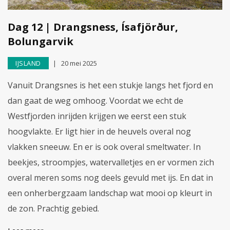
Dag 12 | Drangsness, Ísafjörður,
Bolungarvik
IJSLAND
20 mei 2025
Vanuit Drangsnes is het een stukje langs het fjord en
dan gaat de weg omhoog. Voordat we echt de
Westfjorden inrijden krijgen we eerst een stuk
hoogvlakte. Er ligt hier in de heuvels overal nog
vlakken sneeuw. En er is ook overal smeltwater. In
beekjes, stroompjes, watervalletjes en er vormen zich
overal meren soms nog deels gevuld met ijs. En dat in
een onherbergzaam landschap wat mooi op kleurt in
de zon. Prachtig gebied.