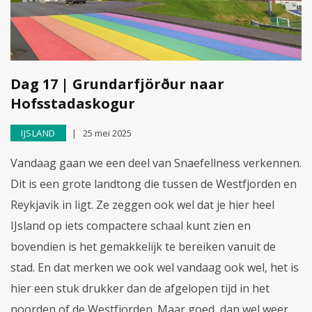
Dag 17 | Grundarfjörður naar
Hofsstadaskogur
IJSLAND
25 mei 2025
Vandaag gaan we een deel van Snaefellness verkennen.
Dit is een grote landtong die tussen de Westfjorden en
Reykjavik in ligt. Ze zeggen ook wel dat je hier heel
IJsland op iets compactere schaal kunt zien en
bovendien is het gemakkelijk te bereiken vanuit de
stad. En dat merken we ook wel vandaag ook wel, het is
hier een stuk drukker dan de afgelopen tijd in het
noorden of de Westfjorden. Maar goed, dan wel weer