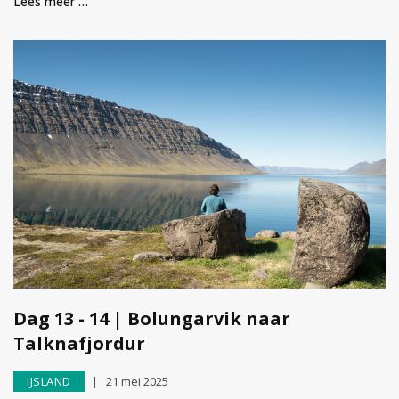
Lees meer …
Dag 13 - 14 | Bolungarvik naar
Talknafjordur
IJSLAND
21 mei 2025