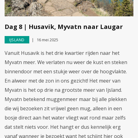
Dag 8 | Husavik, Myvatn naar Laugar
IJSLAND
16 mei 2025
Vanuit Husavik is het drie kwartier rijden naar het
Myvatn meer. We verlaten nu weer de kust en steken
binnendoor met een stukje weer over de hoogvlakte.
En alweer met de zon in ons gezicht! Het meer van
Myvatn is het op drie na grootste meer van Ijsland.
Myvatn betekend muggenmeer maar bij alle plekken
die wij bezoeken zit vrijwel geen mug, alleen in een
bosje direct aan het water vliegt wat rond maar zelfs
dat stelt niets voor. Het hangt er dus kennelijk erg
vanaf wanneer je bezoekt want het schijnt hier ook