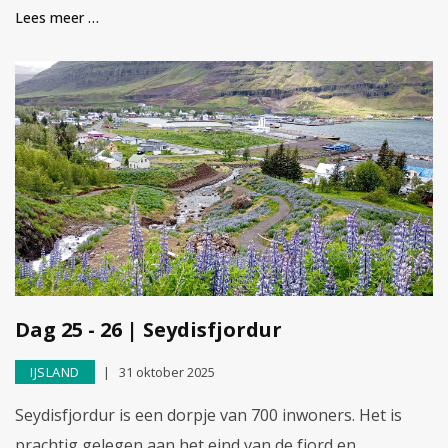
Lees meer …
Dag 25 - 26 | Seydisfjordur
IJSLAND
31 oktober 2025
Seydisfjordur is een dorpje van 700 inwoners. Het is
prachtig gelegen aan het eind van de fjord en