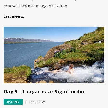
echt vaak vol met muggen te zitten.
Lees meer …
Dag 9 | Laugar naar Siglufjordur
IJSLAND
17 mei 2025