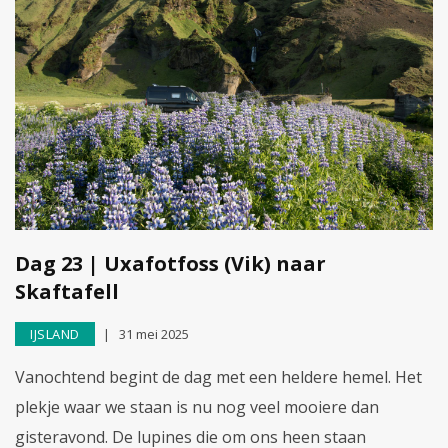
Dag 23 | Uxafotfoss (Vik) naar
Skaftafell
IJSLAND
31 mei 2025
Vanochtend begint de dag met een heldere hemel. Het
plekje waar we staan is nu nog veel mooiere dan
gisteravond. De lupines die om ons heen staan