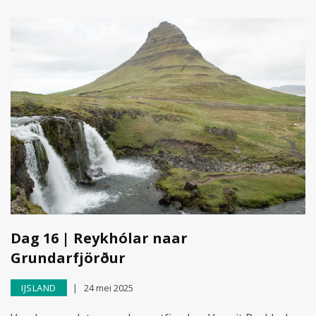
Dag 16 | Reykhólar naar
Grundarfjörður
IJSLAND
24 mei 2025