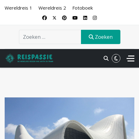
Wereldreis 1
Wereldreis 2
Fotoboek
Zoeken
Zoeken
.