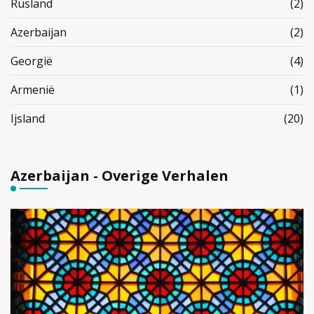
Rusland
(2)
Azerbaijan
(2)
Georgië
(4)
Armenië
(1)
Ijsland
(20)
Azerbaijan - Overige Verhalen