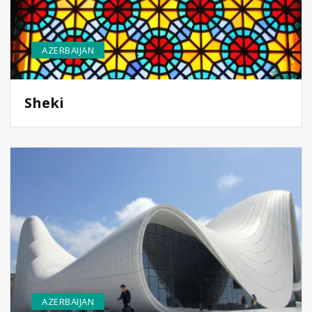
AZERBAIJAN
Sheki
AZERBAIJAN