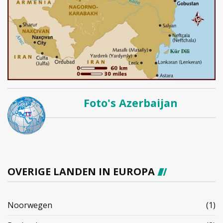
Foto's Azerbaijan
OVERIGE LANDEN IN EUROPA
Noorwegen
(1)