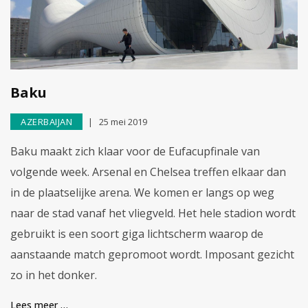
Baku
AZERBAIJAN
25 mei 2019
Baku maakt zich klaar voor de Eufacupfinale van
volgende week. Arsenal en Chelsea treffen elkaar dan
in de plaatselijke arena. We komen er langs op weg
naar de stad vanaf het vliegveld. Het hele stadion wordt
gebruikt is een soort giga lichtscherm waarop de
aanstaande match gepromoot wordt. Imposant gezicht
zo in het donker.
Lees meer …