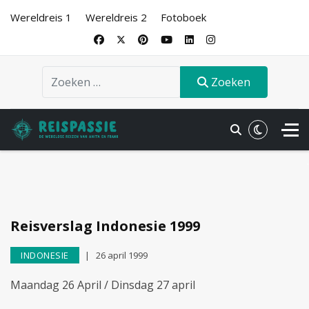
Wereldreis 1
Wereldreis 2
Fotoboek
Zoeken
Zoeken
.
Reisverslag Indonesie 1999
INDONESIE
26 april 1999
Maandag 26 April / Dinsdag 27 april