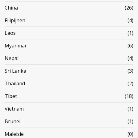
China
(26)
Filipijnen
(4)
Laos
(1)
Myanmar
(6)
Nepal
(4)
Sri Lanka
(3)
Thailand
(2)
Tibet
(18)
Vietnam
(1)
Brunei
(1)
Maleisie
(0)