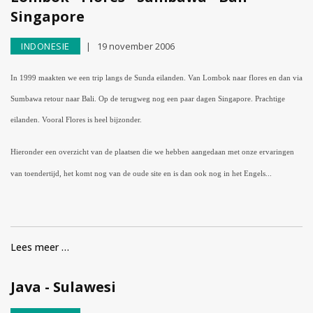
Singapore
INDONESIE
19 november 2006
In 1999 maakten we een trip langs de Sunda eilanden. Van Lombok naar flores en dan via
Sumbawa retour naar Bali. Op de terugweg nog een paar dagen Singapore. Prachtige
eilanden. Vooral Flores is heel bijzonder.
Hieronder een overzicht van de plaatsen die we hebben aangedaan met onze ervaringen
van toendertijd, het komt nog van de oude site en is dan ook nog in het Engels...
Lees meer …
Java - Sulawesi