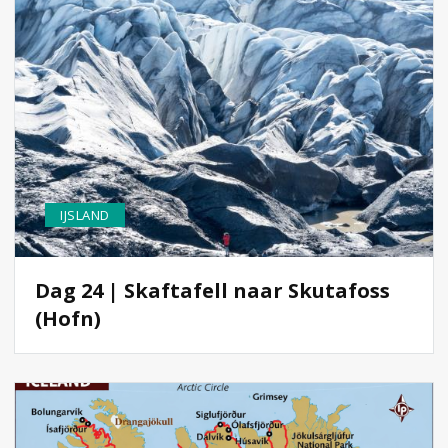
IJSLAND
Dag 24 | Skaftafell naar Skutafoss
(Hofn)