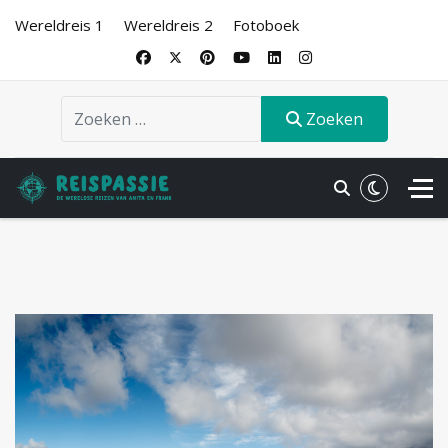
Wereldreis 1
Wereldreis 2
Fotoboek
Zoeken
Zoeken
.