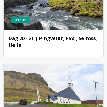
IJSLAND
Dag 20 - 21 | Pingvellir, Faxi, Selfoss,
Hella