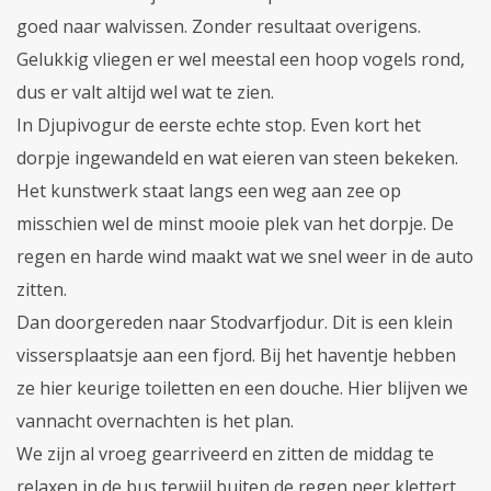
goed naar walvissen. Zonder resultaat overigens.
Gelukkig vliegen er wel meestal een hoop vogels rond,
dus er valt altijd wel wat te zien.
In Djupivogur de eerste echte stop. Even kort het
dorpje ingewandeld en wat eieren van steen bekeken.
Het kunstwerk staat langs een weg aan zee op
misschien wel de minst mooie plek van het dorpje. De
regen en harde wind maakt wat we snel weer in de auto
zitten.
Dan doorgereden naar Stodvarfjodur. Dit is een klein
vissersplaatsje aan een fjord. Bij het haventje hebben
ze hier keurige toiletten en een douche. Hier blijven we
vannacht overnachten is het plan.
We zijn al vroeg gearriveerd en zitten de middag te
relaxen in de bus terwijl buiten de regen neer klettert.