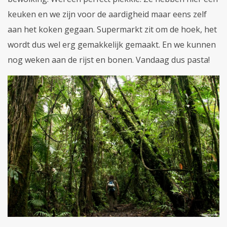
keuken en we zijn voor de aardigheid maar eens zelf
aan het koken gegaan. Supermarkt zit om de hoek, het
wordt dus wel erg gemakkelijk gemaakt. En we kunnen
nog weken aan de rijst en bonen. Vandaag dus pasta!