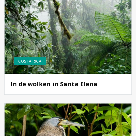
COSTA RICA
In de wolken in Santa Elena