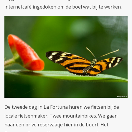
internetcafé ingedoken om de boel wat bij te werken.
De tweede dag in La Fortuna huren we fietsen bij de
locale fietsenmaker. Twee mountainbikes. We gaan
naar een prive reservaatje hier in de buurt. Het