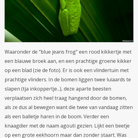
Waaronder de “blue jeans frog” een rood kikkertje met
een blauwe broek aan, en een prachtige groene kikker
op een blad (zie de foto). Er is ook een vlindertuin met
prachtige vlinders. In de bomen liggen twee luiaards te
slapen (tja inkoppertje...), deze aparte beesten
verplaatsen zich heel traag hangend door de bomen,
als ze dus al bewegen want die twee van vandaag zitten
als een balletje haren in de boom. Verder een
knaagdier met de naam agouti gezien. Lijkt een beetje
op een grote eekhoorn maar dan zonder staart. Was