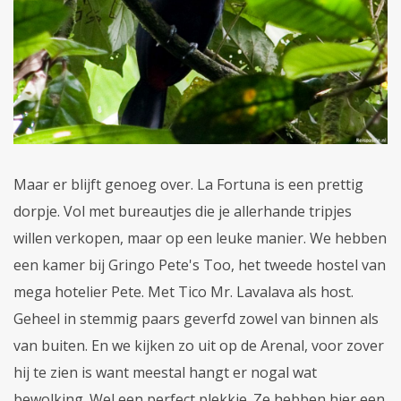
Maar er blijft genoeg over. La Fortuna is een prettig
dorpje. Vol met bureautjes die je allerhande tripjes
willen verkopen, maar op een leuke manier. We hebben
een kamer bij Gringo Pete's Too, het tweede hostel van
mega hotelier Pete. Met Tico Mr. Lavalava als host.
Geheel in stemmig paars geverfd zowel van binnen als
van buiten. En we kijken zo uit op de Arenal, voor zover
hij te zien is want meestal hangt er nogal wat
bewolking. Wel een perfect plekkie. Ze hebben hier een