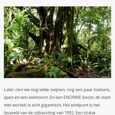
Later zien we nog wilde zwijnen, nog een paar toekans,
apen en een eekhoorn. En een ENORME boom, de stam
met wortels is echt gigantisch. Het eindpunt is het
lavaveld van de uitbarsting van 1992. Een stukje