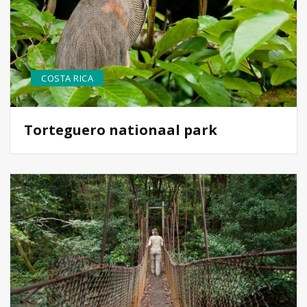
COSTA RICA
Torteguero nationaal park