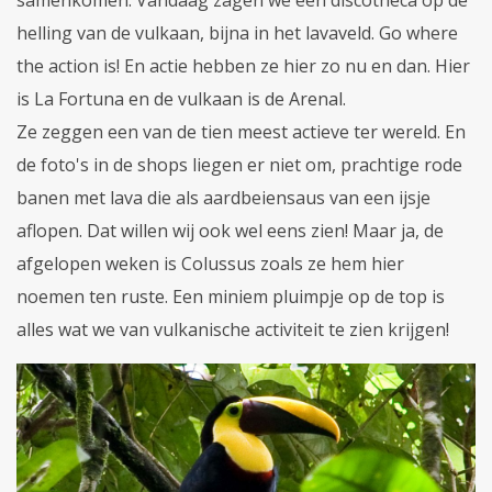
helling van de vulkaan, bijna in het lavaveld. Go where
the action is! En actie hebben ze hier zo nu en dan. Hier
is La Fortuna en de vulkaan is de Arenal.
Ze zeggen een van de tien meest actieve ter wereld. En
de foto's in de shops liegen er niet om, prachtige rode
banen met lava die als aardbeiensaus van een ijsje
aflopen. Dat willen wij ook wel eens zien! Maar ja, de
afgelopen weken is Colussus zoals ze hem hier
noemen ten ruste. Een miniem pluimpje op de top is
alles wat we van vulkanische activiteit te zien krijgen!