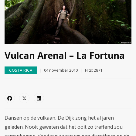
Vulcan Arenal – La Fortuna
COSTA RICA
04 november 2010
Hits: 2871
Dansen op de vulkaan, De Dijk zong het al jaren
geleden. Nooit geweten dat het ooit zo treffend zou
samenkomen. Vandaag zagen we een discotheca op de