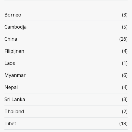
Borneo
(3)
Cambodja
(5)
China
(26)
Filipijnen
(4)
Laos
(1)
Myanmar
(6)
Nepal
(4)
Sri Lanka
(3)
Thailand
(2)
Tibet
(18)