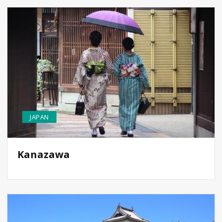
JAPAN
Kanazawa