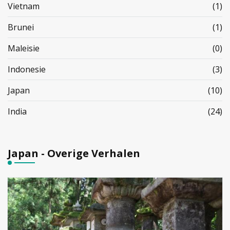
Vietnam
(1)
Brunei
(1)
Maleisie
(0)
Indonesie
(3)
Japan
(10)
India
(24)
Japan - Overige Verhalen