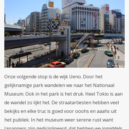
Onze volgende stop is de wijk Ueno. Door het
gelijknamige park wandelen we naar het Nationaal
Museum. Ook in het park is het druk. Heel Tokio is aan
de wandel zo lijkt het. De straatartiesten hebben veel
bekijks en elke truc is goed voor ooohs en aaahs uit
het publiek. In het museum weer serene rust want
Japanners zijn gediciplineerd, dat hebben we inmiddels