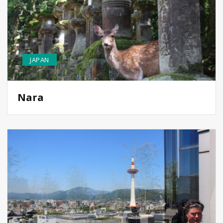
JAPAN
Nara