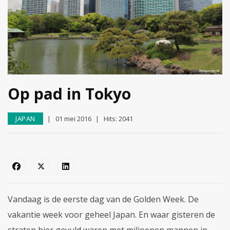
Op pad in Tokyo
JAPAN
01 mei 2016
Hits: 2041
Vandaag is de eerste dag van de Golden Week. De
vakantie week voor geheel Japan. En waar gisteren de
straten hier gevuld waren met miljoenen mannen in