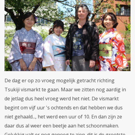
De dag er op zo vroeg mogelijk getracht richting
Tsukiji vismarkt te gaan. Maar we zitten nog aardig in
de jetlag dus heel vroeg werd het niet. De vismarkt
begint om vijf uur 's ochtends en dat hebben we dus
niet gehaald..., het werd een uur of 10. En dan zijn ze
daar dus al weer een beetje aan het schoonmaken.
Gelukkig valt er nog genoeg te zien. dit is de grootste