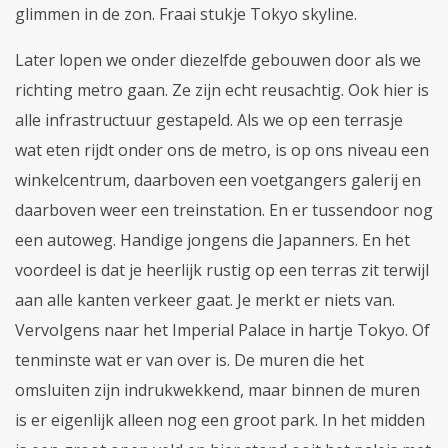
glimmen in de zon. Fraai stukje Tokyo skyline.
Later lopen we onder diezelfde gebouwen door als we
richting metro gaan. Ze zijn echt reusachtig. Ook hier is
alle infrastructuur gestapeld. Als we op een terrasje
wat eten rijdt onder ons de metro, is op ons niveau een
winkelcentrum, daarboven een voetgangers galerij en
daarboven weer een treinstation. En er tussendoor nog
een autoweg. Handige jongens die Japanners. En het
voordeel is dat je heerlijk rustig op een terras zit terwijl
aan alle kanten verkeer gaat. Je merkt er niets van.
Vervolgens naar het Imperial Palace in hartje Tokyo. Of
tenminste wat er van over is. De muren die het
omsluiten zijn indrukwekkend, maar binnen de muren
is er eigenlijk alleen nog een groot park. In het midden