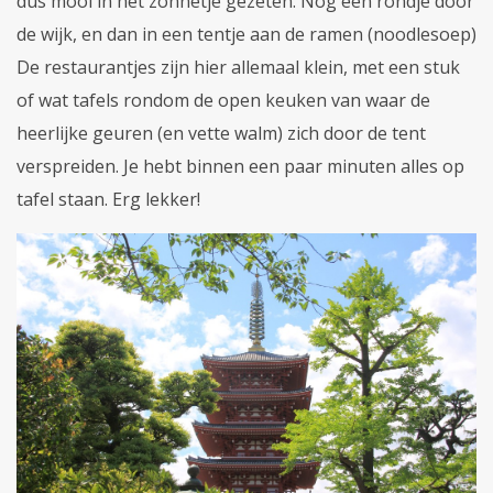
dus mooi in het zonnetje gezeten. Nog een rondje door
de wijk, en dan in een tentje aan de ramen (noodlesoep)
De restaurantjes zijn hier allemaal klein, met een stuk
of wat tafels rondom de open keuken van waar de
heerlijke geuren (en vette walm) zich door de tent
verspreiden. Je hebt binnen een paar minuten alles op
tafel staan. Erg lekker!