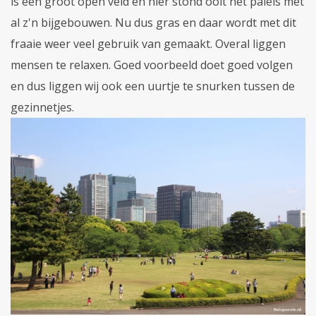
is een groot open veld en hier stond ooit het paleis met
al z'n bijgebouwen. Nu dus gras en daar wordt met dit
fraaie weer veel gebruik van gemaakt. Overal liggen
mensen te relaxen. Goed voorbeeld doet goed volgen
en dus liggen wij ook een uurtje te snurken tussen de
gezinnetjes.