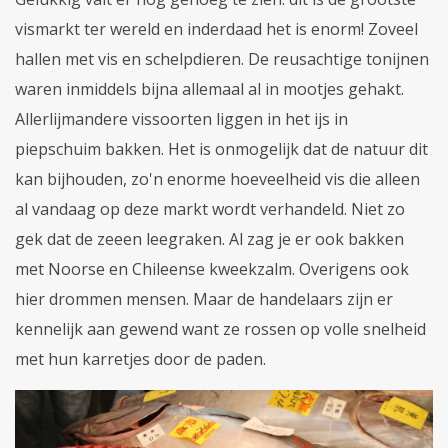
vismarkt ter wereld en inderdaad het is enorm! Zoveel
hallen met vis en schelpdieren. De reusachtige tonijnen
waren inmiddels bijna allemaal al in mootjes gehakt.
Allerlijmandere vissoorten liggen in het ijs in
piepschuim bakken. Het is onmogelijk dat de natuur dit
kan bijhouden, zo'n enorme hoeveelheid vis die alleen
al vandaag op deze markt wordt verhandeld. Niet zo
gek dat de zeeen leegraken. Al zag je er ook bakken
met Noorse en Chileense kweekzalm. Overigens ook
hier drommen mensen. Maar de handelaars zijn er
kennelijk aan gewend want ze rossen op volle snelheid
met hun karretjes door de paden.