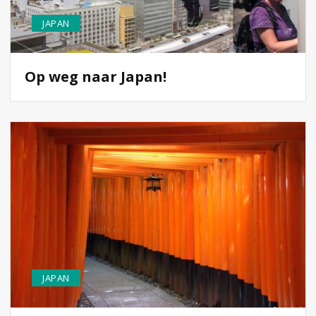
JAPAN
Op weg naar Japan!
JAPAN