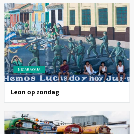
NICARAQUA
Leon op zondag