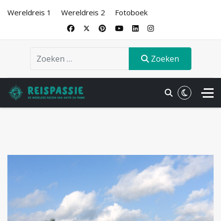
Wereldreis 1
Wereldreis 2
Fotoboek
Zoeken
Zoeken
.