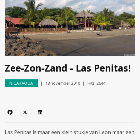
Zee-Zon-Zand - Las Penitas!
NICARAQUA
18 november 2010
Hits: 2644
Las Penitas is maar een klein stukje van Leon maar een